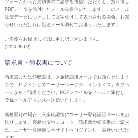
フォームからお見積書のご請求を送信いただくと、折り返し
PDFデータを添付したメールを返信いたします。このメール
送信データにつきまして文字化けして表示される場合、お知
らせいただければ別途メール添付でお送りいたします。
ご不便をお掛けして誠に申し訳ございません。
(2024-05-02)
請求書・領収書について
請求書または領収書は、入金確認後メールでお知らせします
ので、ログインしてユーザーページの「インボイス」タブペ
ージからご請求ください。PDFファイルをメールに添付し、
登録メールアドレスへ送信いたします。
新規登録の場合、入金確認後にユーザー登録認証メールをお
送りします。製品のダウンロード、請求書や領収書のご請求
は、ユーザー登録後に本サイトへログインし、実行いただけ
ます。