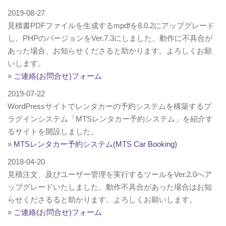
2019-08-27
見積書PDFファイルを生成するmpdfを8.0.2にアップグレード
し、PHPのバージョンをVer.7.3にしました。動作に不具合が
あった場合、お知らせくださると助かります。よろしくお願
いします。
»
ご連絡(お問合せ)フォーム
2019-07-22
WordPressサイトでレンタカーの予約システムを構築するプ
ラグインシステム「MTSレンタカー予約システム」を紹介す
るサイトを開設しました。
»
MTSレンタカー予約システム(MTS Car Booking)
2018-04-20
見積注文、及びユーザー管理を実行するツールをVer.2.0へア
ップグレードいたしました。動作不具合があった場合はお知
らせくださるると助かります。よろしくお願いします。
»
ご連絡(お問合せ)フォーム