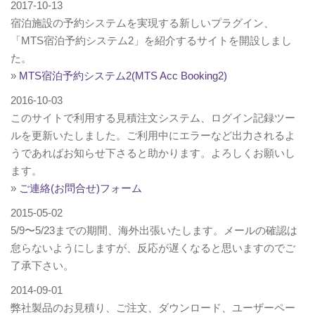
2017-10-13
宿泊施設の予約システムを実現する新しいプラグイン、
「MTS宿泊予約システム2」を紹介するサイトを開設しまし
た。
»
MTS宿泊予約システム2(MTS Acc Booking2)
2016-10-03
このサイトで利用する見積注文システム、ログイン記録ツー
ルを更新いたしました。ご利用中にエラーなど出力されるよ
うであればお知らせ下さると助かります。よろしくお願いし
ます。
»
ご連絡(お問合せ)フォーム
2015-05-02
5/9〜5/23までの期間、海外出張いたします。メールの確認は
怠らないようにしますが、反応が遅くなると思いますのでご
了承下さい。
2014-09-01
弊社製品のお見積り、ご注文、ダウンロード、ユーザーペー