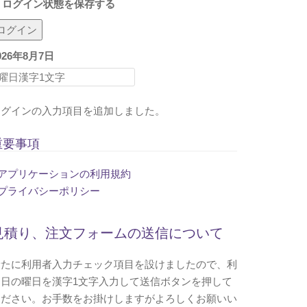
ログイン状態を保存する
026年8月7日
ログインの入力項目を追加しました。
重要事項
アプリケーションの利用規約
プライバシーポリシー
見積り、注文フォームの送信について
新たに利用者入力チェック項目を設けましたので、利
用日の曜日を漢字1文字入力して送信ボタンを押して
ください。お手数をお掛けしますがよろしくお願いい