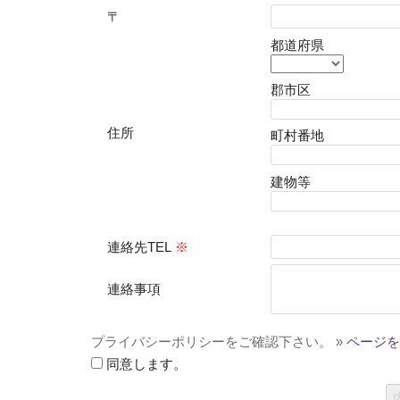
〒
都道府県
郡市区
住所
町村番地
建物等
連絡先TEL
※
連絡事項
プライバシーポリシーをご確認下さい。 »
ページを
同意します。