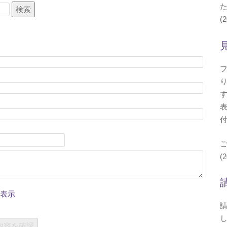
検索
(2
(2
表示