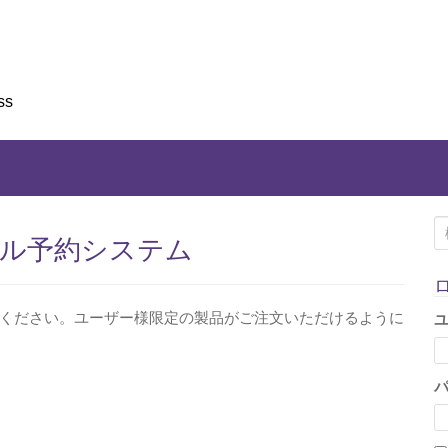
ss
検
 シンプル予約システム
索
:
ください。ユーザー様限定の製品がご注文いただけるように