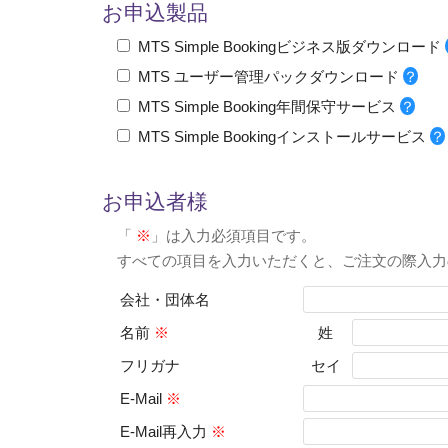
お申込製品
MTS Simple Bookingビジネス版ダウンロード
MTS ユーザー管理パックダウンロード
？
MTS Simple Booking年間保守サービス
？
MTS Simple Bookingインストールサービス
？
お申込者様
「
※
」は入力必須項目です。
すべての項目を入力いただくと、ご注文の際入力
会社・団体名
名前
※
姓
フリガナ
セイ
E-Mail
※
E-Mail再入力
※