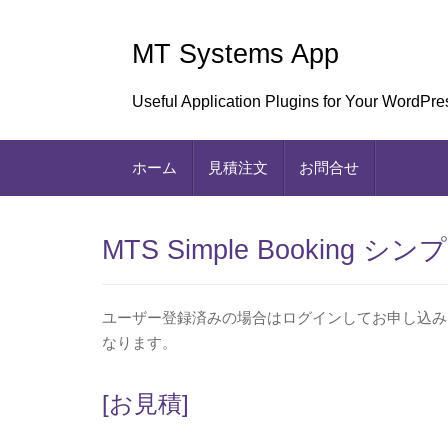
Skip
to
MT Systems App
content
Useful Application Plugins for Your WordPre
ホーム
見積注文
お問合せ
MTS Simple Booking
ユーザー登録済みの場合はログインしてお申し込み
なります。
[お見積]