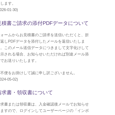
たします。
026-01-30)
見積書ご請求の添付PDFデータについて
フォームからお見積書のご請求を送信いただくと、折
り返しPDFデータを添付したメールを返信いたしま
す。このメール送信データにつきまして文字化けして
表示される場合、お知らせいただければ別途メール添
付でお送りいたします。
ご不便をお掛けして誠に申し訳ございません。
024-05-02)
請求書・領収書について
請求書または領収書は、入金確認後メールでお知らせ
しますので、ログインしてユーザーページの「インボ