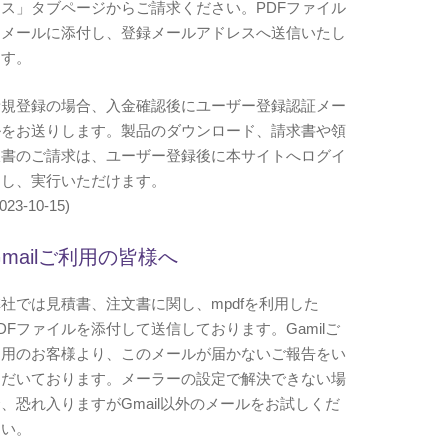
イス」タブページからご請求ください。PDFファイル
をメールに添付し、登録メールアドレスへ送信いたし
ます。
新規登録の場合、入金確認後にユーザー登録認証メー
ルをお送りします。製品のダウンロード、請求書や領
収書のご請求は、ユーザー登録後に本サイトへログイ
ンし、実行いただけます。
023-10-15)
Gmailご利用の皆様へ
社では見積書、注文書に関し、mpdfを利用した
DFファイルを添付して送信しております。Gamilご
利用のお客様より、このメールが届かないご報告をい
ただいております。メーラーの設定で解決できない場
、恐れ入りますがGmail以外のメールをお試しくだ
さい。