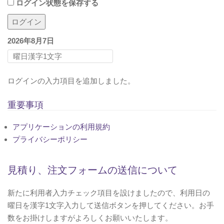
ログイン状態を保存する
i
o
n
2026年8月7日
ログインの入力項目を追加しました。
重要事項
アプリケーションの利用規約
プライバシーポリシー
見積り、注文フォームの送信について
新たに利用者入力チェック項目を設けましたので、利用日の
曜日を漢字1文字入力して送信ボタンを押してください。お手
数をお掛けしますがよろしくお願いいたします。